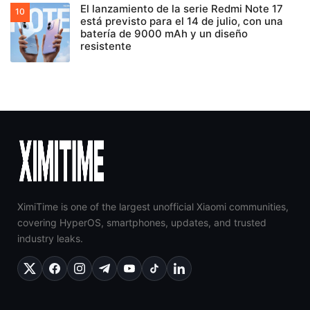
El lanzamiento de la serie Redmi Note 17
está previsto para el 14 de julio, con una
batería de 9000 mAh y un diseño
resistente
XimiTime is one of the largest unofficial Xiaomi communities,
covering HyperOS, smartphones, updates, and trusted
industry leaks.