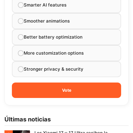
Smarter AI features
Smoother animations
Better battery optimization
More customization options
Stronger privacy & security
Últimas noticias
Los Xiaomi 17 y 17 Ultra reciben la