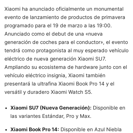
Xiaomi ha anunciado oficialmente un monumental
evento de lanzamiento de productos de primavera
programado para el 19 de marzo a las 19:00.
Anunciado como el debut de una «nueva
generación de coches para el conductor», el evento
tendrá como protagonista al muy esperado vehículo
eléctrico de nueva generación Xiaomi SU7.
Ampliando su ecosistema de hardware junto con el
vehículo eléctrico insignia, Xiaomi también
presentará la ultrafina Xiaomi Book Pro 14 y el
versátil y duradero Xiaomi Watch S5.
Xiaomi SU7 (Nueva Generación):
Disponible en
las variantes Estándar, Pro y Max.
Xiaomi Book Pro 14:
Disponible en Azul Niebla