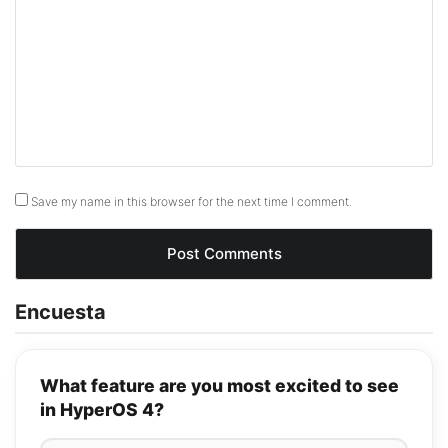
Save my name in this browser for the next time I comment.
Encuesta
What feature are you most excited to see
in HyperOS 4?