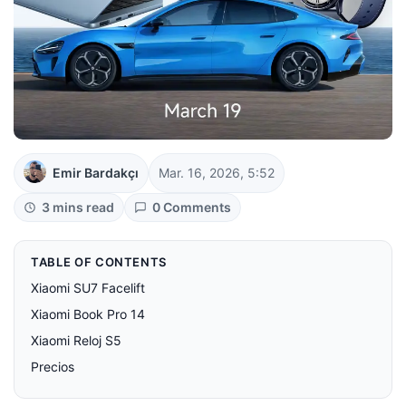
Emir Bardakçı
Mar. 16, 2026, 5:52
3 mins read
0 Comments
TABLE OF CONTENTS
Xiaomi SU7 Facelift
Xiaomi Book Pro 14
Xiaomi Reloj S5
Precios