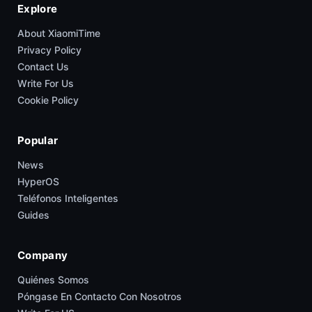
Explore
About XiaomiTime
Privacy Policy
Contact Us
Write For Us
Cookie Policy
Popular
News
HyperOS
Teléfonos Inteligentes
Guides
Company
Quiénes Somos
Póngase En Contacto Con Nosotros