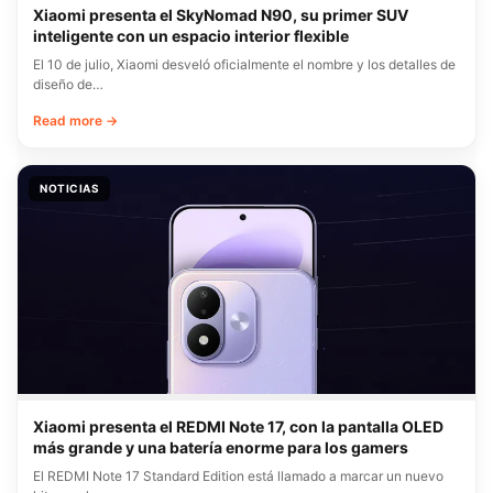
Xiaomi presenta el SkyNomad N90, su primer SUV
inteligente con un espacio interior flexible
El 10 de julio, Xiaomi desveló oficialmente el nombre y los detalles de
diseño de…
Read more →
NOTICIAS
Xiaomi presenta el REDMI Note 17, con la pantalla OLED
más grande y una batería enorme para los gamers
El REDMI Note 17 Standard Edition está llamado a marcar un nuevo