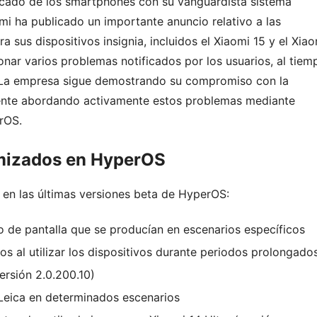
cado de los smartphones con su vanguardista sistema
i ha publicado un importante anuncio relativo a las
 sus dispositivos insignia, incluidos el Xiaomi 15 y el Xia
onar varios problemas notificados por los usuarios, al tiem
o. La empresa sigue demostrando su compromiso con la
cliente abordando activamente estos problemas mediante
rOS.
mizados en HyperOS
en las últimas versiones beta de HyperOS:
de pantalla que se producían en escenarios específicos
s al utilizar los dispositivos durante periodos prolongado
ersión 2.0.200.10)
Leica en determinados escenarios