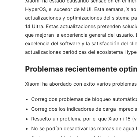
Xiaomi ha estado causando sensación en el mer
HyperOS, el sucesor de MIUI. Esta semana, Xiaom
actualizaciones y optimizaciones del sistema para
14 Ultra. Estas actualizaciones pretenden soluci
que mejoran la experiencia general del usuari
excelencia del software y la satisfacción del 
actualizaciones periódicas del ecosistema Hype
Problemas recientemente opti
Xiaomi ha abordado con éxito varios problemas 
Corregidos problemas de bloqueo automático 
Corregidos los indicadores de carga impreciso
Resuelto un problema por el que Xiaomi 15 (v
No se podían desactivar las marcas de agua 