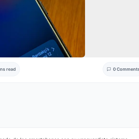
ins read
0 Comment