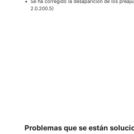
Se ha corregido la desaparición de los preaju
2.0.200.5)
Problemas que se están soluc