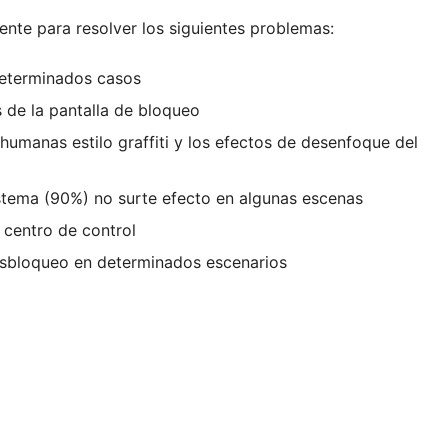
ente para resolver los siguientes problemas:
determinados casos
s de la pantalla de bloqueo
umanas estilo graffiti y los efectos de desenfoque del
istema (90%) no surte efecto en algunas escenas
 centro de control
desbloqueo en determinados escenarios