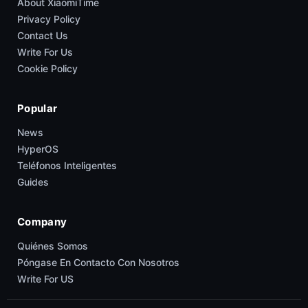
About XiaomiTime
Privacy Policy
Contact Us
Write For Us
Cookie Policy
Popular
News
HyperOS
Teléfonos Inteligentes
Guides
Company
Quiénes Somos
Póngase En Contacto Con Nosotros
Write For US