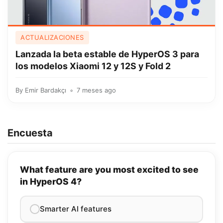
ACTUALIZACIONES
Lanzada la beta estable de HyperOS 3 para
los modelos Xiaomi 12 y 12S y Fold 2
By
Emir Bardakçı
7 meses ago
Encuesta
What feature are you most excited to see
in HyperOS 4?
Smarter AI features