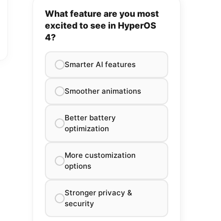
What feature are you most
excited to see in HyperOS
4?
Smarter AI features
Smoother animations
Better battery
optimization
More customization
options
Stronger privacy &
security