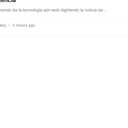
encia
mundo de la tecnología aún está digiriendo la noticia de...
akçı
3 meses ago