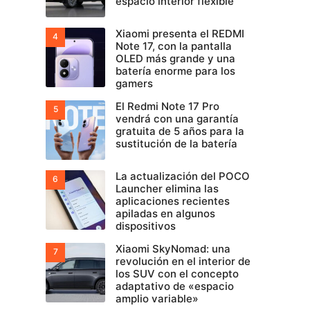
espacio interior flexible
Xiaomi presenta el REDMI
Note 17, con la pantalla
OLED más grande y una
batería enorme para los
gamers
El Redmi Note 17 Pro
vendrá con una garantía
gratuita de 5 años para la
sustitución de la batería
La actualización del POCO
Launcher elimina las
aplicaciones recientes
apiladas en algunos
dispositivos
Xiaomi SkyNomad: una
revolución en el interior de
los SUV con el concepto
adaptativo de «espacio
amplio variable»