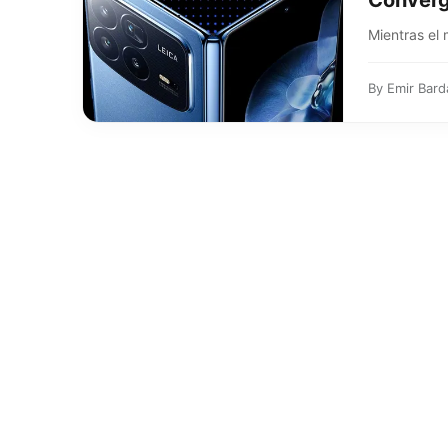
Converg
Mientras el 
By
Emir Bard