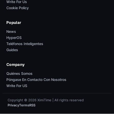
Write For Us
Cookie Policy
Popular
News
HyperOS
Teléfonos Inteligentes
Guides
Company
Quiénes Somos
Póngase En Contacto Con Nosotros
Write For US
Copyright © 2026 XimiTime | All rights reserved
Privacy
Terms
RSS