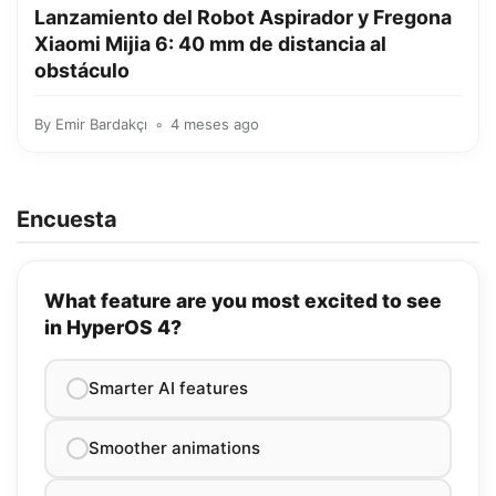
Lanzamiento del Robot Aspirador y Fregona
Xiaomi Mijia 6: 40 mm de distancia al
obstáculo
By
Emir Bardakçı
4 meses ago
Encuesta
What feature are you most excited to see
in HyperOS 4?
Smarter AI features
Smoother animations