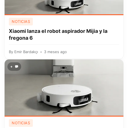
NOTICIAS
Xiaomi lanza el robot aspirador Mijia y la
fregona 6
By
Emir Bardakçı
3 meses ago
+
NOTICIAS