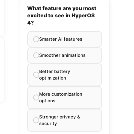
What feature are you most
excited to see in HyperOS
4?
Smarter AI features
Smoother animations
Better battery
optimization
More customization
options
Stronger privacy &
security