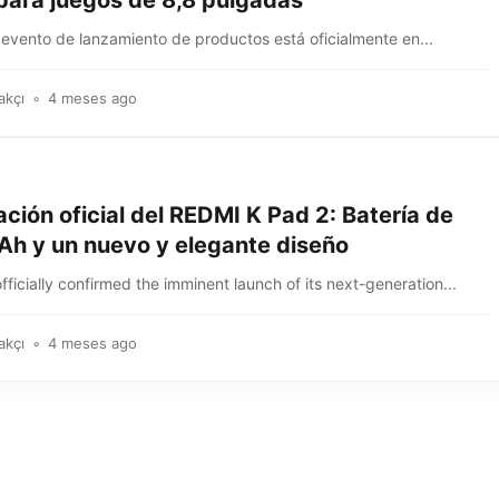
 para juegos de 8,8 pulgadas
 evento de lanzamiento de productos está oficialmente en...
akçı
4 meses ago
ción oficial del REDMI K Pad 2: Batería de
Ah y un nuevo y elegante diseño
fficially confirmed the imminent launch of its next-generation...
akçı
4 meses ago