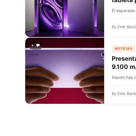
tableta
El esperado
By
Emir Bard
+
NOTICIAS
Presenta
9.100 m
Xiaomi has o
By
Emir Bard