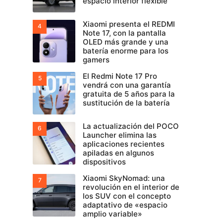
espacio interior flexible
Xiaomi presenta el REDMI
Note 17, con la pantalla
OLED más grande y una
batería enorme para los
gamers
El Redmi Note 17 Pro
vendrá con una garantía
gratuita de 5 años para la
sustitución de la batería
La actualización del POCO
Launcher elimina las
aplicaciones recientes
apiladas en algunos
dispositivos
Xiaomi SkyNomad: una
revolución en el interior de
los SUV con el concepto
adaptativo de «espacio
amplio variable»