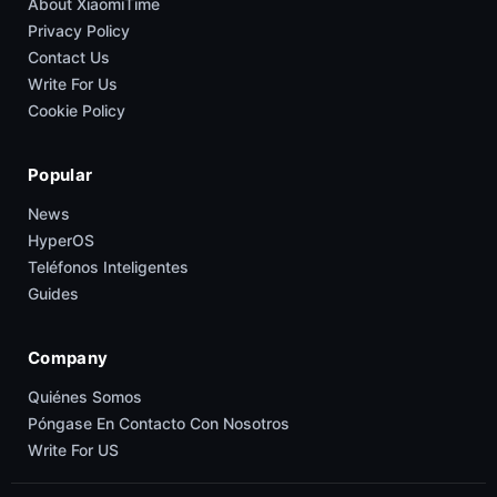
About XiaomiTime
Privacy Policy
Contact Us
Write For Us
Cookie Policy
Popular
News
HyperOS
Teléfonos Inteligentes
Guides
Company
Quiénes Somos
Póngase En Contacto Con Nosotros
Write For US