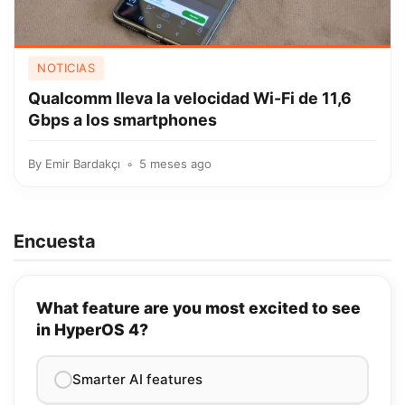
NOTICIAS
Qualcomm lleva la velocidad Wi-Fi de 11,6
Gbps a los smartphones
By
Emir Bardakçı
5 meses ago
Encuesta
What feature are you most excited to see
in HyperOS 4?
Smarter AI features