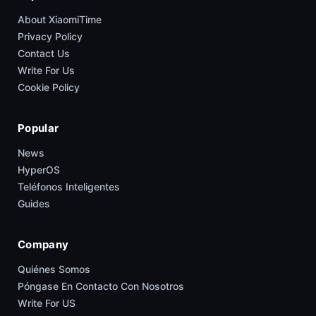
About XiaomiTime
Privacy Policy
Contact Us
Write For Us
Cookie Policy
Popular
News
HyperOS
Teléfonos Inteligentes
Guides
Company
Quiénes Somos
Póngase En Contacto Con Nosotros
Write For US