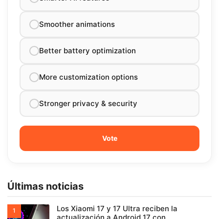
Smoother animations
Better battery optimization
More customization options
Stronger privacy & security
Últimas noticias
Los Xiaomi 17 y 17 Ultra reciben la
actualización a Android 17 con