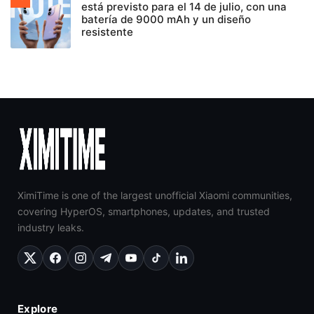
está previsto para el 14 de julio, con una
batería de 9000 mAh y un diseño
resistente
XimiTime is one of the largest unofficial Xiaomi communities,
covering HyperOS, smartphones, updates, and trusted
industry leaks.
Explore