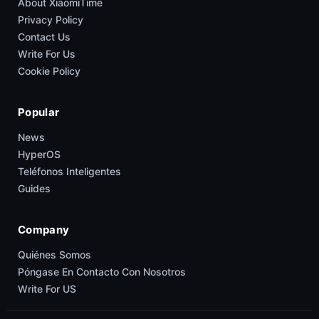
About XiaomiTime
Privacy Policy
Contact Us
Write For Us
Cookie Policy
Popular
News
HyperOS
Teléfonos Inteligentes
Guides
Company
Quiénes Somos
Póngase En Contacto Con Nosotros
Write For US