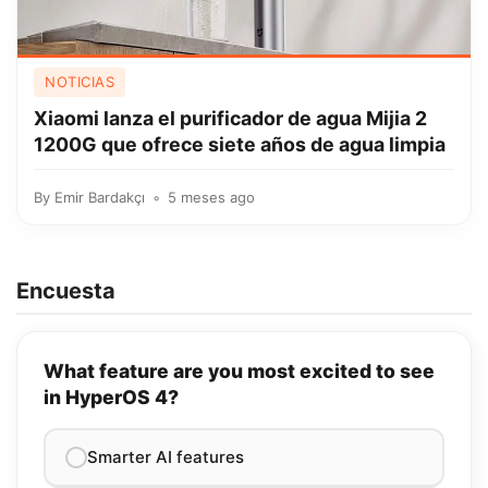
NOTICIAS
Xiaomi lanza el purificador de agua Mijia 2
1200G que ofrece siete años de agua limpia
By
Emir Bardakçı
5 meses ago
Encuesta
What feature are you most excited to see
in HyperOS 4?
Smarter AI features