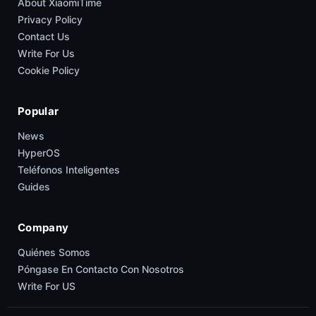
About XiaomiTime
Privacy Policy
Contact Us
Write For Us
Cookie Policy
Popular
News
HyperOS
Teléfonos Inteligentes
Guides
Company
Quiénes Somos
Póngase En Contacto Con Nosotros
Write For US