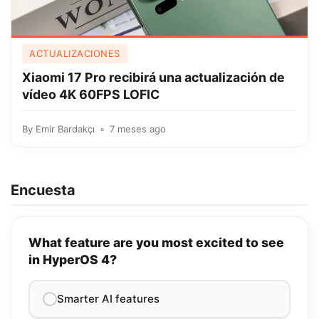
ACTUALIZACIONES
Xiaomi 17 Pro recibirá una actualización de
vídeo 4K 60FPS LOFIC
By
Emir Bardakçı
7 meses ago
Encuesta
What feature are you most excited to see
in HyperOS 4?
Smarter AI features