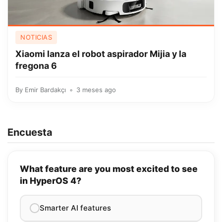
NOTICIAS
Xiaomi lanza el robot aspirador Mijia y la
fregona 6
By
Emir Bardakçı
3 meses ago
Encuesta
What feature are you most excited to see
in HyperOS 4?
Smarter AI features