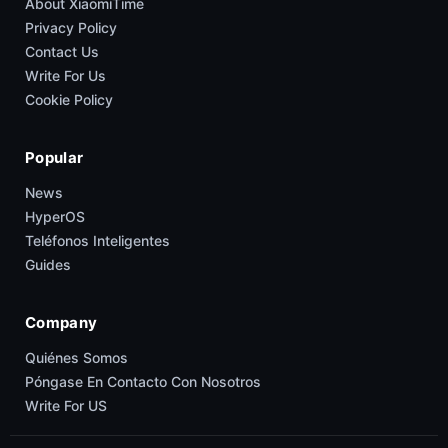
About XiaomiTime
Privacy Policy
Contact Us
Write For Us
Cookie Policy
Popular
News
HyperOS
Teléfonos Inteligentes
Guides
Company
Quiénes Somos
Póngase En Contacto Con Nosotros
Write For US