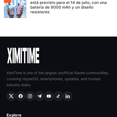
está previsto para el 14 de julio, con una
batería de 9000 mAh y un diseño
resistente
XimiTime is one of the largest unofficial Xiaomi communities,
covering HyperOS, smartphones, updates, and trusted
industry leaks.
Explore