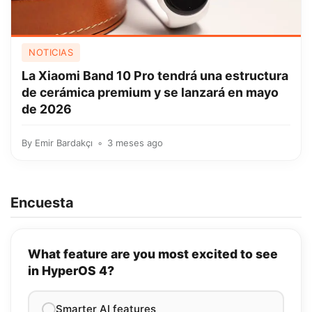
NOTICIAS
La Xiaomi Band 10 Pro tendrá una estructura
de cerámica premium y se lanzará en mayo
de 2026
By
Emir Bardakçı
3 meses ago
Encuesta
What feature are you most excited to see
in HyperOS 4?
Smarter AI features