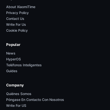
About XiaomiTime
Privacy Policy
Contact Us
Write For Us
Cookie Policy
Popular
News
HyperOS
Teléfonos Inteligentes
Guides
Company
Quiénes Somos
Póngase En Contacto Con Nosotros
Write For US