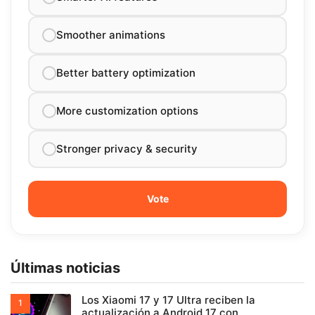
Smoother animations
Better battery optimization
More customization options
Stronger privacy & security
Últimas noticias
Los Xiaomi 17 y 17 Ultra reciben la
actualización a Android 17 con