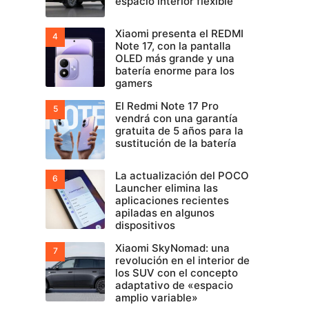
espacio interior flexible
Xiaomi presenta el REDMI
Note 17, con la pantalla
OLED más grande y una
batería enorme para los
gamers
El Redmi Note 17 Pro
vendrá con una garantía
gratuita de 5 años para la
sustitución de la batería
La actualización del POCO
Launcher elimina las
aplicaciones recientes
apiladas en algunos
dispositivos
Xiaomi SkyNomad: una
revolución en el interior de
los SUV con el concepto
adaptativo de «espacio
amplio variable»