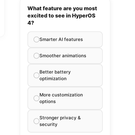
What feature are you most
excited to see in HyperOS
4?
Smarter AI features
Smoother animations
Better battery
optimization
More customization
options
Stronger privacy &
security