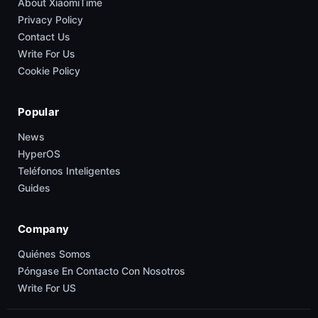
About XiaomiTime
Privacy Policy
Contact Us
Write For Us
Cookie Policy
Popular
News
HyperOS
Teléfonos Inteligentes
Guides
Company
Quiénes Somos
Póngase En Contacto Con Nosotros
Write For US