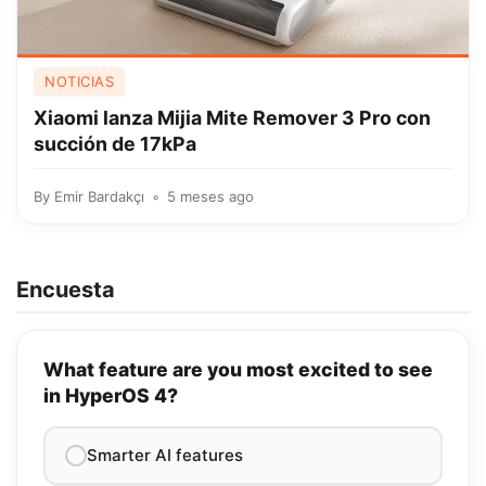
NOTICIAS
Xiaomi lanza Mijia Mite Remover 3 Pro con
succión de 17kPa
By
Emir Bardakçı
5 meses ago
Encuesta
What feature are you most excited to see
in HyperOS 4?
Smarter AI features