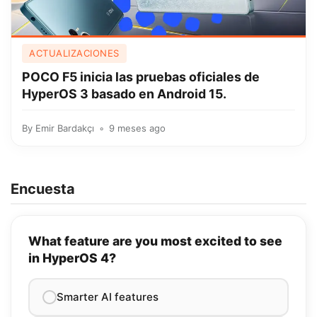
ACTUALIZACIONES
POCO F5 inicia las pruebas oficiales de
HyperOS 3 basado en Android 15.
By
Emir Bardakçı
9 meses ago
Encuesta
What feature are you most excited to see
in HyperOS 4?
Smarter AI features