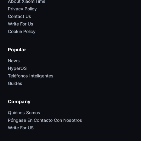
About XiaomiTime
Privacy Policy
Contact Us
Write For Us
Cookie Policy
Popular
News
HyperOS
Teléfonos Inteligentes
Guides
Company
Quiénes Somos
Póngase En Contacto Con Nosotros
Write For US