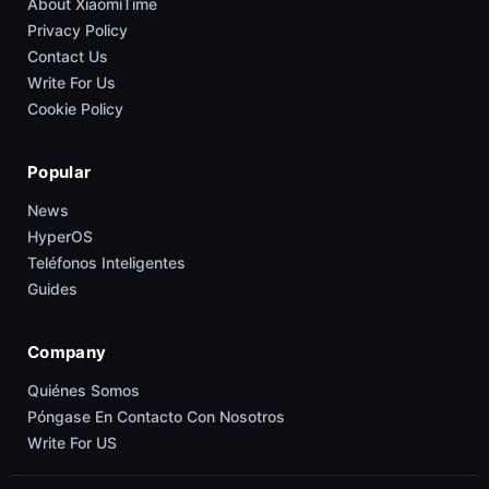
About XiaomiTime
Privacy Policy
Contact Us
Write For Us
Cookie Policy
Popular
News
HyperOS
Teléfonos Inteligentes
Guides
Company
Quiénes Somos
Póngase En Contacto Con Nosotros
Write For US