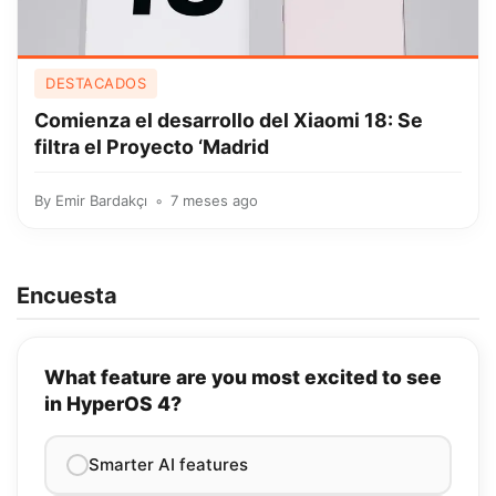
DESTACADOS
Comienza el desarrollo del Xiaomi 18: Se
filtra el Proyecto ‘Madrid
By
Emir Bardakçı
7 meses ago
Encuesta
What feature are you most excited to see
in HyperOS 4?
Smarter AI features