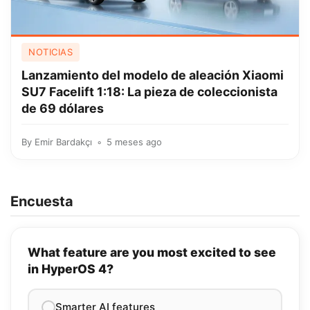
NOTICIAS
Lanzamiento del modelo de aleación Xiaomi
SU7 Facelift 1:18: La pieza de coleccionista
de 69 dólares
By
Emir Bardakçı
5 meses ago
Encuesta
What feature are you most excited to see
in HyperOS 4?
Smarter AI features