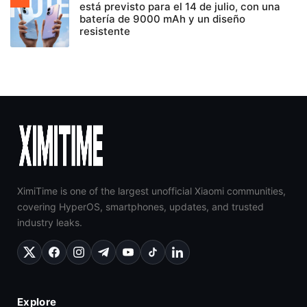
está previsto para el 14 de julio, con una
batería de 9000 mAh y un diseño
resistente
XimiTime is one of the largest unofficial Xiaomi communities,
covering HyperOS, smartphones, updates, and trusted
industry leaks.
Explore