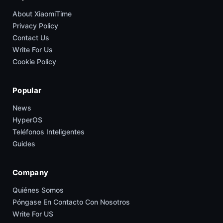
About XiaomiTime
Privacy Policy
Contact Us
Write For Us
Cookie Policy
Popular
News
HyperOS
Teléfonos Inteligentes
Guides
Company
Quiénes Somos
Póngase En Contacto Con Nosotros
Write For US