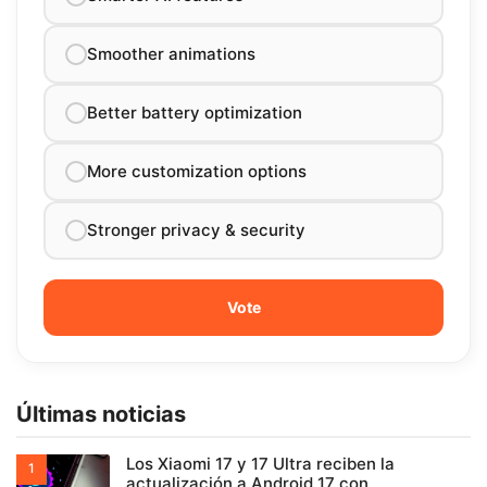
Smoother animations
Better battery optimization
More customization options
Stronger privacy & security
Últimas noticias
Los Xiaomi 17 y 17 Ultra reciben la
actualización a Android 17 con