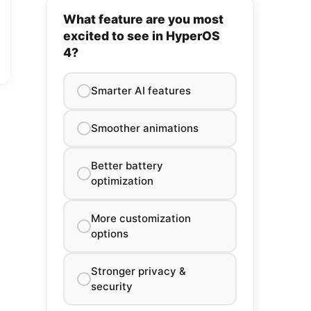
What feature are you most
excited to see in HyperOS
4?
Smarter AI features
Smoother animations
Better battery
optimization
More customization
options
Stronger privacy &
security