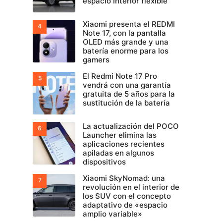
espacio interior flexible
Xiaomi presenta el REDMI
Note 17, con la pantalla
OLED más grande y una
batería enorme para los
gamers
El Redmi Note 17 Pro
vendrá con una garantía
gratuita de 5 años para la
sustitución de la batería
La actualización del POCO
Launcher elimina las
aplicaciones recientes
apiladas en algunos
dispositivos
Xiaomi SkyNomad: una
revolución en el interior de
los SUV con el concepto
adaptativo de «espacio
amplio variable»