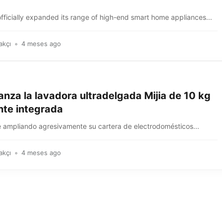
fficially expanded its range of high-end smart home appliances...
akçı
4 meses ago
anza la lavadora ultradelgada Mijia de 10 kg
nte integrada
e ampliando agresivamente su cartera de electrodomésticos...
akçı
4 meses ago