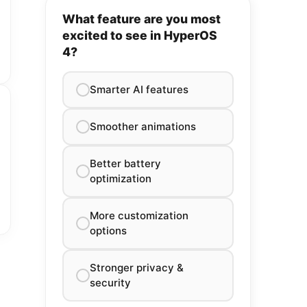
What feature are you most
excited to see in HyperOS
4?
Smarter AI features
Smoother animations
Better battery
optimization
More customization
options
Stronger privacy &
security