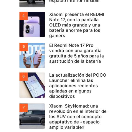
espacio interior flexible
Xiaomi presenta el REDMI
Note 17, con la pantalla
OLED más grande y una
batería enorme para los
gamers
El Redmi Note 17 Pro
vendrá con una garantía
gratuita de 5 años para la
sustitución de la batería
La actualización del POCO
Launcher elimina las
aplicaciones recientes
apiladas en algunos
dispositivos
Xiaomi SkyNomad: una
revolución en el interior de
los SUV con el concepto
adaptativo de «espacio
amplio variable»