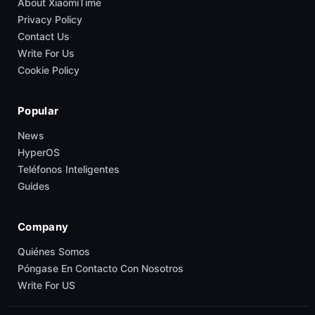
About XiaomiTime
Privacy Policy
Contact Us
Write For Us
Cookie Policy
Popular
News
HyperOS
Teléfonos Inteligentes
Guides
Company
Quiénes Somos
Póngase En Contacto Con Nosotros
Write For US