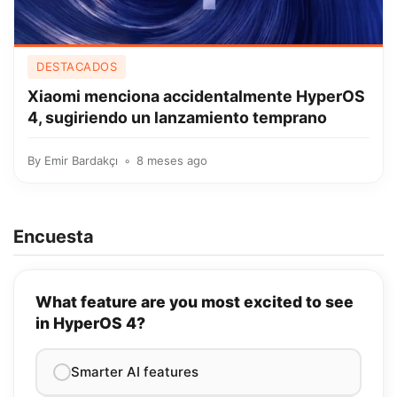
DESTACADOS
Xiaomi menciona accidentalmente HyperOS
4, sugiriendo un lanzamiento temprano
By
Emir Bardakçı
8 meses ago
Encuesta
What feature are you most excited to see
in HyperOS 4?
Smarter AI features