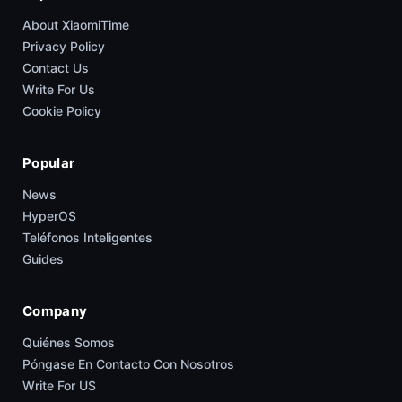
About XiaomiTime
Privacy Policy
Contact Us
Write For Us
Cookie Policy
Popular
News
HyperOS
Teléfonos Inteligentes
Guides
Company
Quiénes Somos
Póngase En Contacto Con Nosotros
Write For US