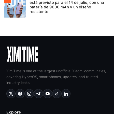
está previsto para el 14 de julio, con una
batería de 9000 mAh y un diseño
resistente
XimiTime is one of the largest unofficial Xiaomi communities,
covering HyperOS, smartphones, updates, and trusted
industry leaks.
Explore