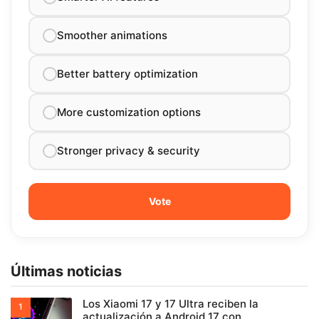
Smoother animations
Better battery optimization
More customization options
Stronger privacy & security
Últimas noticias
Los Xiaomi 17 y 17 Ultra reciben la
actualización a Android 17 con