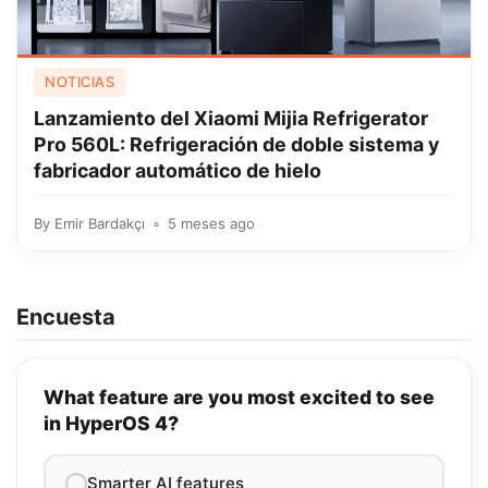
NOTICIAS
Lanzamiento del Xiaomi Mijia Refrigerator
Pro 560L: Refrigeración de doble sistema y
fabricador automático de hielo
By
Emir Bardakçı
5 meses ago
Encuesta
What feature are you most excited to see
in HyperOS 4?
Smarter AI features