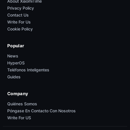
About XiaomiTime
Privacy Policy
Contact Us
Write For Us
Cookie Policy
Popular
News
HyperOS
Teléfonos Inteligentes
Guides
Company
Quiénes Somos
Póngase En Contacto Con Nosotros
Write For US