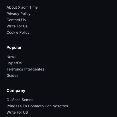
About XiaomiTime
Privacy Policy
Contact Us
Write For Us
Cookie Policy
Popular
News
HyperOS
Teléfonos Inteligentes
Guides
Company
Quiénes Somos
Póngase En Contacto Con Nosotros
Write For US