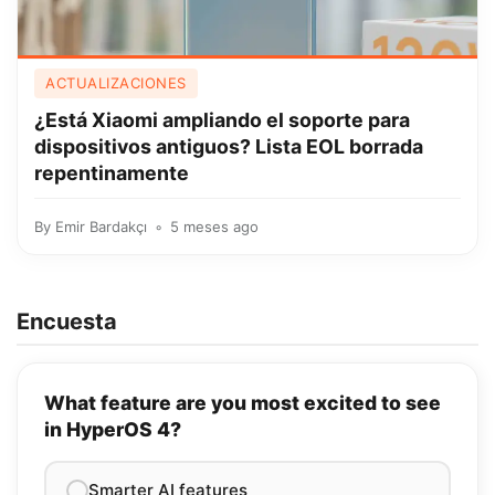
ACTUALIZACIONES
¿Está Xiaomi ampliando el soporte para
dispositivos antiguos? Lista EOL borrada
repentinamente
By
Emir Bardakçı
5 meses ago
Encuesta
What feature are you most excited to see
in HyperOS 4?
Smarter AI features