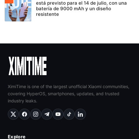
está previsto para el 14 de julio, con una
batería de 9000 mAh y un diseño
resistente
XimiTime is one of the largest unofficial Xiaomi communities,
covering HyperOS, smartphones, updates, and trusted
industry leaks.
Explore