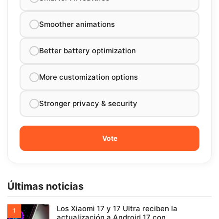
Smoother animations
Better battery optimization
More customization options
Stronger privacy & security
Últimas noticias
Los Xiaomi 17 y 17 Ultra reciben la
actualización a Android 17 con