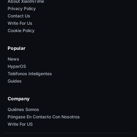
About XiaomiTime
Privacy Policy
Contact Us
Write For Us
Cookie Policy
Popular
News
HyperOS
Teléfonos Inteligentes
Guides
Company
Quiénes Somos
Póngase En Contacto Con Nosotros
Write For US