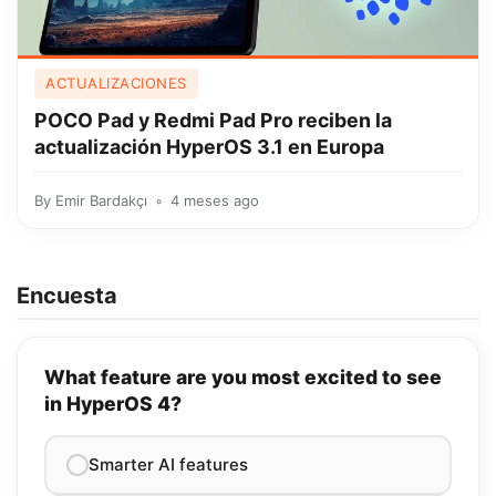
ACTUALIZACIONES
POCO Pad y Redmi Pad Pro reciben la
actualización HyperOS 3.1 en Europa
By
Emir Bardakçı
4 meses ago
Encuesta
What feature are you most excited to see
in HyperOS 4?
Smarter AI features