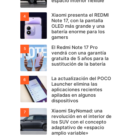
espacio interior flexible
Xiaomi presenta el REDMI
Note 17, con la pantalla
OLED más grande y una
batería enorme para los
gamers
El Redmi Note 17 Pro
vendrá con una garantía
gratuita de 5 años para la
sustitución de la batería
La actualización del POCO
Launcher elimina las
aplicaciones recientes
apiladas en algunos
dispositivos
Xiaomi SkyNomad: una
revolución en el interior de
los SUV con el concepto
adaptativo de «espacio
amplio variable»