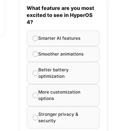
What feature are you most
excited to see in HyperOS
4?
Smarter AI features
Smoother animations
Better battery
optimization
More customization
options
Stronger privacy &
security