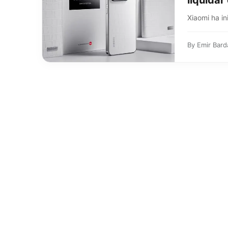
liquidar
Xiaomi ha in
By
Emir Bard