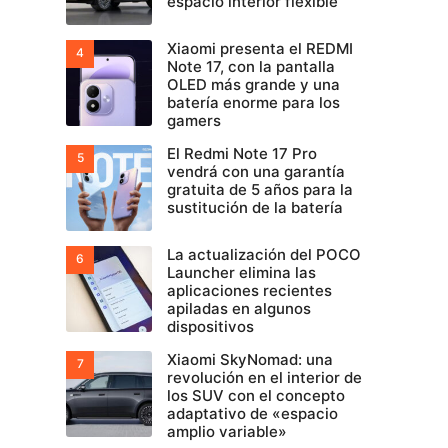
espacio interior flexible
Xiaomi presenta el REDMI
Note 17, con la pantalla
OLED más grande y una
batería enorme para los
gamers
El Redmi Note 17 Pro
vendrá con una garantía
gratuita de 5 años para la
sustitución de la batería
La actualización del POCO
Launcher elimina las
aplicaciones recientes
apiladas en algunos
dispositivos
Xiaomi SkyNomad: una
revolución en el interior de
los SUV con el concepto
adaptativo de «espacio
amplio variable»