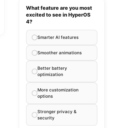
What feature are you most
excited to see in HyperOS
4?
Smarter AI features
Smoother animations
Better battery
optimization
More customization
options
Stronger privacy &
security