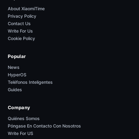
About XiaomiTime
Privacy Policy
Contact Us
Write For Us
Cookie Policy
Popular
News
HyperOS
Teléfonos Inteligentes
Guides
Company
Quiénes Somos
Póngase En Contacto Con Nosotros
Write For US