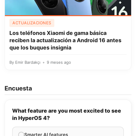
ACTUALIZACIONES
Los teléfonos Xiaomi de gama básica
reciben la actualización a Android 16 antes
que los buques insignia
By
Emir Bardakçı
9 meses ago
Encuesta
What feature are you most excited to see
in HyperOS 4?
Smarter AI features