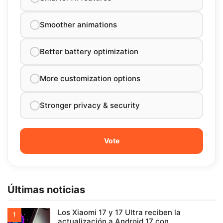
Smoother animations
Better battery optimization
More customization options
Stronger privacy & security
Últimas noticias
Los Xiaomi 17 y 17 Ultra reciben la
actualización a Android 17 con