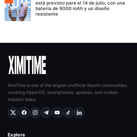
está previsto para el 14 de julio, con una
batería de 9000 mAh y un diseño
resistente
XimiTime is one of the largest unofficial Xiaomi communities,
covering HyperOS, smartphones, updates, and trusted
industry leaks.
Explore