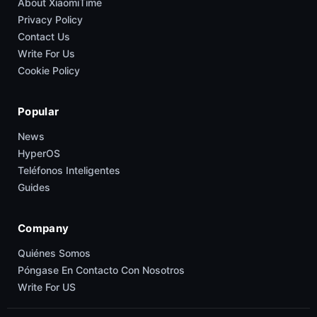
About XiaomiTime
Privacy Policy
Contact Us
Write For Us
Cookie Policy
Popular
News
HyperOS
Teléfonos Inteligentes
Guides
Company
Quiénes Somos
Póngase En Contacto Con Nosotros
Write For US