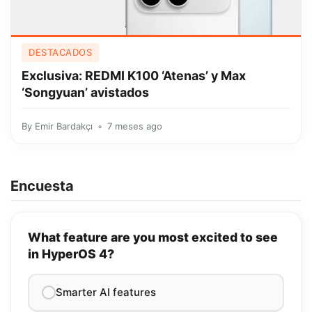
DESTACADOS
Exclusiva: REDMI K100 ‘Atenas’ y Max
‘Songyuan’ avistados
By
Emir Bardakçı
7 meses ago
Encuesta
What feature are you most excited to see
in HyperOS 4?
Smarter AI features