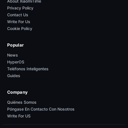
About XiaomiTime
Privacy Policy
Contact Us
Write For Us
Cookie Policy
Popular
News
HyperOS
Teléfonos Inteligentes
Guides
Company
Quiénes Somos
Póngase En Contacto Con Nosotros
Write For US